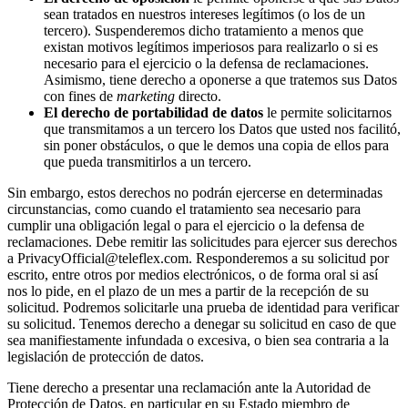
sean tratados en nuestros intereses legítimos (o los de un
tercero). Suspenderemos dicho tratamiento a menos que
existan motivos legítimos imperiosos para realizarlo o si es
necesario para el ejercicio o la defensa de reclamaciones.
Asimismo, tiene derecho a oponerse a que tratemos sus Datos
con fines de
marketing
directo.
El derecho de portabilidad de datos
le permite solicitarnos
que transmitamos a un tercero los Datos que usted nos facilitó,
sin poner obstáculos, o que le demos una copia de ellos para
que pueda transmitirlos a un tercero.
Sin embargo, estos derechos no podrán ejercerse en determinadas
circunstancias, como cuando el tratamiento sea necesario para
cumplir una obligación legal o para el ejercicio o la defensa de
reclamaciones. Debe remitir las solicitudes para ejercer sus derechos
a PrivacyOfficial@teleflex.com. Responderemos a su solicitud por
escrito, entre otros por medios electrónicos, o de forma oral si así
nos lo pide, en el plazo de un mes a partir de la recepción de su
solicitud. Podremos solicitarle una prueba de identidad para verificar
su solicitud. Tenemos derecho a denegar su solicitud en caso de que
sea manifiestamente infundada o excesiva, o bien sea contraria a la
legislación de protección de datos.
Tiene derecho a presentar una reclamación ante la Autoridad de
Protección de Datos, en particular en su Estado miembro de