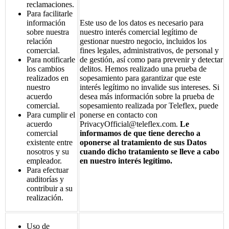
reclamaciones.
Para facilitarle
información
Este uso de los datos es necesario para
sobre nuestra
nuestro interés comercial legítimo de
relación
gestionar nuestro negocio, incluidos los
comercial.
fines legales, administrativos, de personal y
Para notificarle
de gestión, así como para prevenir y detectar
los cambios
delitos. Hemos realizado una prueba de
realizados en
sopesamiento para garantizar que este
nuestro
interés legítimo no invalide sus intereses. Si
acuerdo
desea más información sobre la prueba de
comercial.
sopesamiento realizada por Teleflex, puede
Para cumplir el
ponerse en contacto con
acuerdo
PrivacyOfficial@teleflex.com.
Le
comercial
informamos de que tiene derecho a
existente entre
oponerse al tratamiento de sus Datos
nosotros y su
cuando dicho tratamiento se lleve a cabo
empleador.
en nuestro interés legítimo.
Para efectuar
auditorías y
contribuir a su
realización.
Uso de