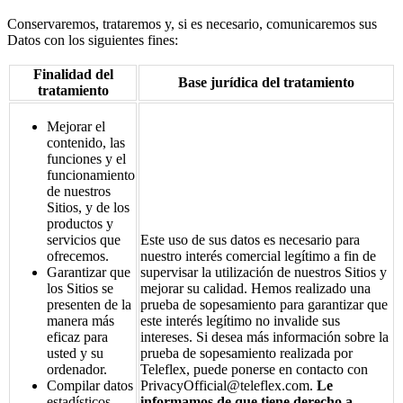
Conservaremos, trataremos y, si es necesario, comunicaremos sus
Datos con los siguientes fines:
Finalidad del
Base jurídica del tratamiento
tratamiento
Mejorar el
contenido, las
funciones y el
funcionamiento
de nuestros
Sitios, y de los
productos y
servicios que
Este uso de sus datos es necesario para
ofrecemos.
nuestro interés comercial legítimo a fin de
Garantizar que
supervisar la utilización de nuestros Sitios y
los Sitios se
mejorar su calidad. Hemos realizado una
presenten de la
prueba de sopesamiento para garantizar que
manera más
este interés legítimo no invalide sus
eficaz para
intereses. Si desea más información sobre la
usted y su
prueba de sopesamiento realizada por
ordenador.
Teleflex, puede ponerse en contacto con
Compilar datos
PrivacyOfficial@teleflex.com.
Le
estadísticos
informamos de que tiene derecho a