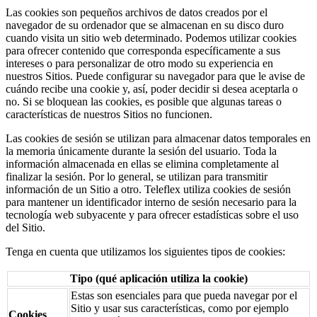
Las cookies son pequeños archivos de datos creados por el
navegador de su ordenador que se almacenan en su disco duro
cuando visita un sitio web determinado. Podemos utilizar cookies
para ofrecer contenido que corresponda específicamente a sus
intereses o para personalizar de otro modo su experiencia en
nuestros Sitios. Puede configurar su navegador para que le avise de
cuándo recibe una cookie y, así, poder decidir si desea aceptarla o
no. Si se bloquean las cookies, es posible que algunas tareas o
características de nuestros Sitios no funcionen.
Las cookies de sesión se utilizan para almacenar datos temporales en
la memoria únicamente durante la sesión del usuario. Toda la
información almacenada en ellas se elimina completamente al
finalizar la sesión. Por lo general, se utilizan para transmitir
información de un Sitio a otro. Teleflex utiliza cookies de sesión
para mantener un identificador interno de sesión necesario para la
tecnología web subyacente y para ofrecer estadísticas sobre el uso
del Sitio.
Tenga en cuenta que utilizamos los siguientes tipos de cookies:
Tipo (qué aplicación utiliza la cookie)
Estas son esenciales para que pueda navegar por el
Sitio y usar sus características, como por ejemplo
Cookies