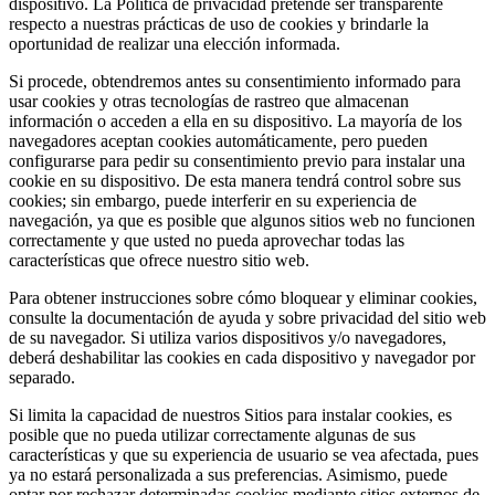
dispositivo. La Política de privacidad pretende ser transparente
respecto a nuestras prácticas de uso de cookies y brindarle la
oportunidad de realizar una elección informada.
Si procede, obtendremos antes su consentimiento informado para
usar cookies y otras tecnologías de rastreo que almacenan
información o acceden a ella en su dispositivo. La mayoría de los
navegadores aceptan cookies automáticamente, pero pueden
configurarse para pedir su consentimiento previo para instalar una
cookie en su dispositivo. De esta manera tendrá control sobre sus
cookies; sin embargo, puede interferir en su experiencia de
navegación, ya que es posible que algunos sitios web no funcionen
correctamente y que usted no pueda aprovechar todas las
características que ofrece nuestro sitio web.
Para obtener instrucciones sobre cómo bloquear y eliminar cookies,
consulte la documentación de ayuda y sobre privacidad del sitio web
de su navegador. Si utiliza varios dispositivos y/o navegadores,
deberá deshabilitar las cookies en cada dispositivo y navegador por
separado.
Si limita la capacidad de nuestros Sitios para instalar cookies, es
posible que no pueda utilizar correctamente algunas de sus
características y que su experiencia de usuario se vea afectada, pues
ya no estará personalizada a sus preferencias. Asimismo, puede
optar por rechazar determinadas cookies mediante sitios externos de