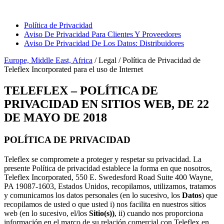
Page Navigation
Política de Privacidad
Aviso De Privacidad Para Clientes Y Proveedores
Aviso De Privacidad De Los Datos: Distribuidores
Europe, Middle East, Africa
/ Legal / Política de Privacidad de
Teleflex Incorporated para el uso de Internet
TELEFLEX – POLÍTICA DE
PRIVACIDAD EN SITIOS WEB, DE 22
DE MAYO DE 2018
POLÍTICA DE PRIVACIDAD
Teleflex se compromete a proteger y respetar su privacidad. La
presente Política de privacidad establece la forma en que nosotros,
Teleflex Incorporated, 550 E. Swedesford Road Suite 400 Wayne,
PA 19087-1603, Estados Unidos, recopilamos, utilizamos, tratamos
y comunicamos los datos personales (en lo sucesivo, los
Datos
) que
recopilamos de usted o que usted i) nos facilita en nuestros sitios
web (en lo sucesivo, el/los
Sitio(s))
, ii) cuando nos proporciona
información en el marco de su relación comercial con Teleflex en