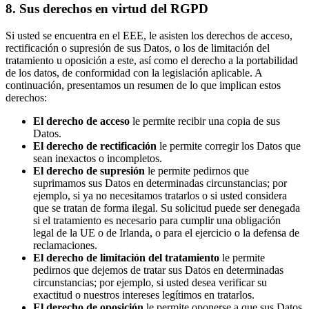
8. Sus derechos en virtud del RGPD
Si usted se encuentra en el EEE, le asisten los derechos de acceso,
rectificación o supresión de sus Datos, o los de limitación del
tratamiento u oposición a este, así como el derecho a la portabilidad
de los datos, de conformidad con la legislación aplicable. A
continuación, presentamos un resumen de lo que implican estos
derechos:
El derecho de acceso
le permite recibir una copia de sus
Datos.
El derecho de rectificación
le permite corregir los Datos que
sean inexactos o incompletos.
El derecho de supresión
le permite pedirnos que
suprimamos sus Datos en determinadas circunstancias; por
ejemplo, si ya no necesitamos tratarlos o si usted considera
que se tratan de forma ilegal. Su solicitud puede ser denegada
si el tratamiento es necesario para cumplir una obligación
legal de la UE o de Irlanda, o para el ejercicio o la defensa de
reclamaciones.
El derecho de limitación del tratamiento
le permite
pedirnos que dejemos de tratar sus Datos en determinadas
circunstancias; por ejemplo, si usted desea verificar su
exactitud o nuestros intereses legítimos en tratarlos.
El derecho de oposición
le permite oponerse a que sus Datos