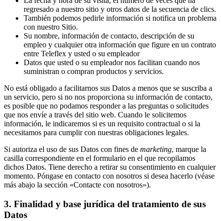
La fecha y hora de su visita, el número de veces que ha
regresado a nuestro sitio y otros datos de la secuencia de clics.
También podemos pedirle información si notifica un problema
con nuestro Sitio.
Su nombre, información de contacto, descripción de su
empleo y cualquier otra información que figure en un contrato
entre Teleflex y usted o su empleador
Datos que usted o su empleador nos facilitan cuando nos
suministran o compran productos y servicios.
No está obligado a facilitarnos sus Datos a menos que se suscriba a
un servicio, pero si no nos proporciona su información de contacto,
es posible que no podamos responder a las preguntas o solicitudes
que nos envíe a través del sitio web. Cuando le solicitemos
información, le indicaremos si es un requisito contractual o si la
necesitamos para cumplir con nuestras obligaciones legales.
Si autoriza el uso de sus Datos con fines de
marketing
, marque la
casilla correspondiente en el formulario en el que recopilamos
dichos Datos. Tiene derecho a retirar su consentimiento en cualquier
momento. Póngase en contacto con nosotros si desea hacerlo (véase
más abajo la sección «Contacte con nosotros»).
3. Finalidad y base jurídica del tratamiento de sus
Datos