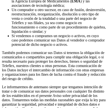
la Agencia Europea de Medicamentos (
EMA
) y las
asociaciones de tecnología médica;
Un comprador u otro sucesor, en caso de fusión, desinversión,
reestructuración, reorganización, disolución u otro tipo de
venta o cesión de la totalidad o una parte del negocio de
Teleflex y sus filiales, ya sea como negocio en
funcionamiento o como parte de un procedimiento de quiebra,
liquidación o similar; y
Si vendemos o compramos un negocio o activos, en cuyo
caso podemos comunicar sus Datos al vendedor o comprador
potencial de dicho negocio o activos.
También podemos comunicar sus Datos si tenemos la obligación de
comunicarlos o compartirlos para cumplir una obligación legal, o si
resulta necesario para proteger los derechos, bienes o seguridad de
Teleflex, nuestros clientes u otras personas. Esta comunicación de
los Datos incluye el intercambio de información con otras empresas
y organizaciones para los fines de lucha contra el fraude y reducción
del riesgo de crédito.
Le informaremos de antemano siempre que tengamos intención de
tratar o de comunicar sus datos personales con cualquier fin distinto
de los establecidos en el presente Aviso sobre privacidad de los
datos. Tomaremos todas las medidas razonables que exija la ley para
garantizar la seguridad, privacidad e integridad de dichos datos e