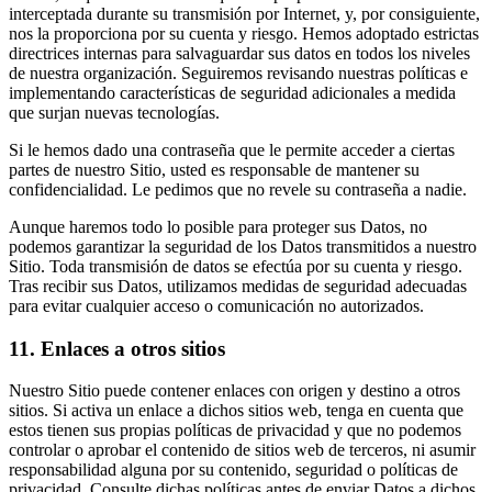
interceptada durante su transmisión por Internet, y, por consiguiente,
nos la proporciona por su cuenta y riesgo. Hemos adoptado estrictas
directrices internas para salvaguardar sus datos en todos los niveles
de nuestra organización. Seguiremos revisando nuestras políticas e
implementando características de seguridad adicionales a medida
que surjan nuevas tecnologías.
Si le hemos dado una contraseña que le permite acceder a ciertas
partes de nuestro Sitio, usted es responsable de mantener su
confidencialidad. Le pedimos que no revele su contraseña a nadie.
Aunque haremos todo lo posible para proteger sus Datos, no
podemos garantizar la seguridad de los Datos transmitidos a nuestro
Sitio. Toda transmisión de datos se efectúa por su cuenta y riesgo.
Tras recibir sus Datos, utilizamos medidas de seguridad adecuadas
para evitar cualquier acceso o comunicación no autorizados.
11. Enlaces a otros sitios
Nuestro Sitio puede contener enlaces con origen y destino a otros
sitios. Si activa un enlace a dichos sitios web, tenga en cuenta que
estos tienen sus propias políticas de privacidad y que no podemos
controlar o aprobar el contenido de sitios web de terceros, ni asumir
responsabilidad alguna por su contenido, seguridad o políticas de
privacidad. Consulte dichas políticas antes de enviar Datos a dichos