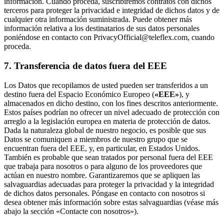
información. Cuando proceda, suscribiremos contratos con dichos
terceros para proteger la privacidad e integridad de dichos datos y de
cualquier otra información suministrada. Puede obtener más
información relativa a los destinatarios de sus datos personales
poniéndose en contacto con PrivacyOfficial@teleflex.com, cuando
proceda.
7. Transferencia de datos fuera del EEE
Los Datos que recopilamos de usted pueden ser transferidos a un
destino fuera del Espacio Económico Europeo (
«EEE»
), y
almacenados en dicho destino, con los fines descritos anteriormente.
Estos países podrían no ofrecer un nivel adecuado de protección con
arreglo a la legislación europea en materia de protección de datos.
Dada la naturaleza global de nuestro negocio, es posible que sus
Datos se comuniquen a miembros de nuestro grupo que se
encuentran fuera del EEE, y, en particular, en Estados Unidos.
También es probable que sean tratados por personal fuera del EEE
que trabaja para nosotros o para alguno de los proveedores que
actúan en nuestro nombre. Garantizaremos que se apliquen las
salvaguardias adecuadas para proteger la privacidad y la integridad
de dichos datos personales. Póngase en contacto con nosotros si
desea obtener más información sobre estas salvaguardias (véase más
abajo la sección «Contacte con nosotros»).