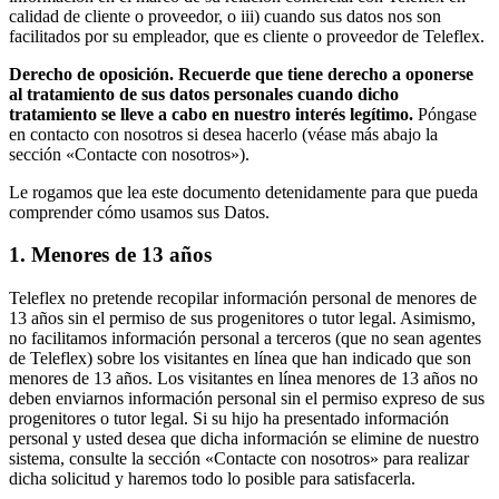
calidad de cliente o proveedor, o iii) cuando sus datos nos son
facilitados por su empleador, que es cliente o proveedor de Teleflex.
Derecho de oposición. Recuerde que tiene derecho a oponerse
al tratamiento de sus datos personales cuando dicho
tratamiento se lleve a cabo en nuestro interés legítimo.
Póngase
en contacto con nosotros si desea hacerlo (véase más abajo la
sección «Contacte con nosotros»).
Le rogamos que lea este documento detenidamente para que pueda
comprender cómo usamos sus Datos.
1. Menores de 13 años
Teleflex no pretende recopilar información personal de menores de
13 años sin el permiso de sus progenitores o tutor legal. Asimismo,
no facilitamos información personal a terceros (que no sean agentes
de Teleflex) sobre los visitantes en línea que han indicado que son
menores de 13 años. Los visitantes en línea menores de 13 años no
deben enviarnos información personal sin el permiso expreso de sus
progenitores o tutor legal. Si su hijo ha presentado información
personal y usted desea que dicha información se elimine de nuestro
sistema, consulte la sección «Contacte con nosotros» para realizar
dicha solicitud y haremos todo lo posible para satisfacerla.