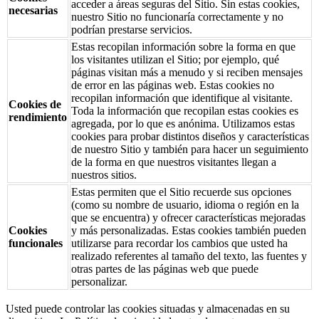
acceder a áreas seguras del Sitio. Sin estas cookies,
necesarias
nuestro Sitio no funcionaría correctamente y no
podrían prestarse servicios.
Estas recopilan información sobre la forma en que
los visitantes utilizan el Sitio; por ejemplo, qué
páginas visitan más a menudo y si reciben mensajes
de error en las páginas web. Estas cookies no
recopilan información que identifique al visitante.
Cookies de
Toda la información que recopilan estas cookies es
rendimiento
agregada, por lo que es anónima. Utilizamos estas
cookies para probar distintos diseños y características
de nuestro Sitio y también para hacer un seguimiento
de la forma en que nuestros visitantes llegan a
nuestros sitios.
Estas permiten que el Sitio recuerde sus opciones
(como su nombre de usuario, idioma o región en la
que se encuentra) y ofrecer características mejoradas
Cookies
y más personalizadas. Estas cookies también pueden
funcionales
utilizarse para recordar los cambios que usted ha
realizado referentes al tamaño del texto, las fuentes y
otras partes de las páginas web que puede
personalizar.
Usted puede controlar las cookies situadas y almacenadas en su