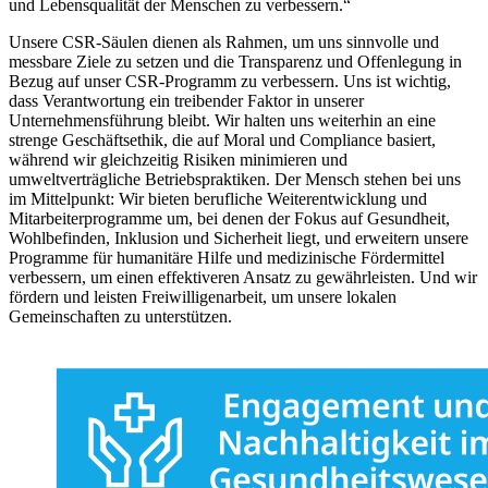
und Lebensqualität der Menschen zu verbessern.“
Unsere CSR-Säulen dienen als Rahmen, um uns sinnvolle und
messbare Ziele zu setzen und die Transparenz und Offenlegung in
Bezug auf unser CSR-Programm zu verbessern. Uns ist wichtig,
dass Verantwortung ein treibender Faktor in unserer
Unternehmensführung bleibt. Wir halten uns weiterhin an eine
strenge Geschäftsethik, die auf Moral und Compliance basiert,
während wir gleichzeitig Risiken minimieren und
umweltverträgliche Betriebspraktiken. Der Mensch stehen bei uns
im Mittelpunkt: Wir bieten berufliche Weiterentwicklung und
Mitarbeiterprogramme um, bei denen der Fokus auf Gesundheit,
Wohlbefinden, Inklusion und Sicherheit liegt, und erweitern unsere
Programme für humanitäre Hilfe und medizinische Fördermittel
verbessern, um einen effektiveren Ansatz zu gewährleisten. Und wir
fördern und leisten Freiwilligenarbeit, um unsere lokalen
Gemeinschaften zu unterstützen.