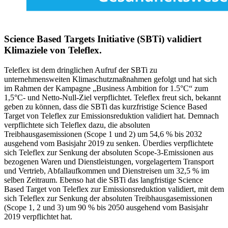
Science Based Targets Initiative (SBTi) validiert
Klimaziele von Teleflex.
Teleflex ist dem dringlichen Aufruf der SBTi zu
unternehmensweiten Klimaschutzmaßnahmen gefolgt und hat sich
im Rahmen der Kampagne „Business Ambition for 1.5°C“ zum
1,5°C- und Netto-Null-Ziel verpflichtet. Teleflex freut sich, bekannt
geben zu können, dass die SBTi das kurzfristige Science Based
Target von Teleflex zur Emissionsreduktion validiert hat. Demnach
verpflichtete sich Teleflex dazu, die absoluten
Treibhausgasemissionen (Scope 1 und 2) um 54,6 % bis 2032
ausgehend vom Basisjahr 2019 zu senken. Überdies verpflichtete
sich Teleflex zur Senkung der absoluten Scope-3-Emissionen aus
bezogenen Waren und Dienstleistungen, vorgelagertem Transport
und Vertrieb, Abfallaufkommen und Dienstreisen um 32,5 % im
selben Zeitraum. Ebenso hat die SBTi das langfristige Science
Based Target von Teleflex zur Emissionsreduktion validiert, mit dem
sich Teleflex zur Senkung der absoluten Treibhausgasemissionen
(Scope 1, 2 und 3) um 90 % bis 2050 ausgehend vom Basisjahr
2019 verpflichtet hat.