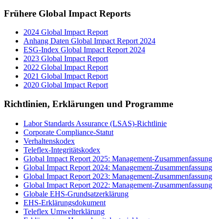
Frühere Global Impact Reports
2024 Global Impact Report
Anhang Daten Global Impact Report 2024
ESG-Index Global Impact Report 2024
2023 Global Impact Report
2022 Global Impact Report
2021 Global Impact Report
2020 Global Impact Report
Richtlinien, Erklärungen und Programme
Labor Standards Assurance (LSAS)-Richtlinie
Corporate Compliance-Statut
Verhaltenskodex
Teleflex-Integritätskodex
Global Impact Report 2025: Management-Zusammenfassung
Global Impact Report 2024: Management-Zusammenfassung
Global Impact Report 2023: Management-Zusammenfassung
Global Impact Report 2022: Management-Zusammenfassung
Globale EHS-Grundsatzerklärung
EHS-Erklärungsdokument
Teleflex Umwelterklärung