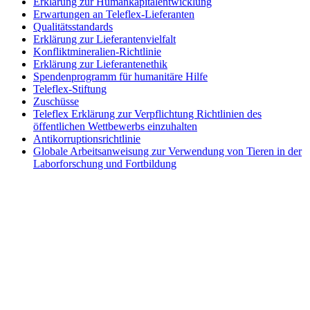
Erklärung zur Humankapitalentwicklung
Erwartungen an Teleflex-Lieferanten
Qualitätsstandards
Erklärung zur Lieferantenvielfalt
Konfliktmineralien-Richtlinie
Erklärung zur Lieferantenethik
Spendenprogramm für humanitäre Hilfe
Teleflex-Stiftung
Zuschüsse
Teleflex Erklärung zur Verpflichtung Richtlinien des
öffentlichen Wettbewerbs einzuhalten
Antikorruptionsrichtlinie
Globale Arbeitsanweisung zur Verwendung von Tieren in der
Laborforschung und Fortbildung