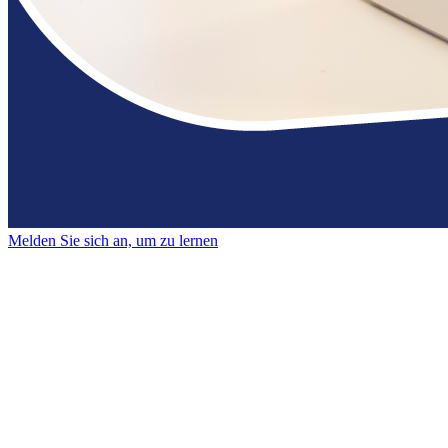
Melden Sie sich an, um zu lernen