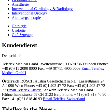
Anästhesie
Interventional Cardiology & Radiology
Interventional Urology
Atemwegstherapie
Chirurgie
Urologie
Gefäßzugang
Kundendienst
Deutschland
Teleflex Medical GmbH Welfenstrasse 19 D-70736 Fellbach Phone:
+49 (0)711 2090 8000 Fax: +49 (0)711 4905 0608
Email Teleflex
Medical GmbH
Österreich
RÜSCH Austria Gesellschaft m.b.H. Lazarettgasse 24
A-1090 Wien Phone: +43 (0)1 402 47 72 Fax: +43 (0)1 402 47 72
77
Email Teleflex Austria
Schweiz
Teleflex Medical GmbH
Hühnerhubelstrasse 59 CH-3123 Belp Phone: +41 (0)31 818 40 90
Fax: +41 (0)31 818 40 93
Email Teleflex Switzerland
Teleflex in the News -