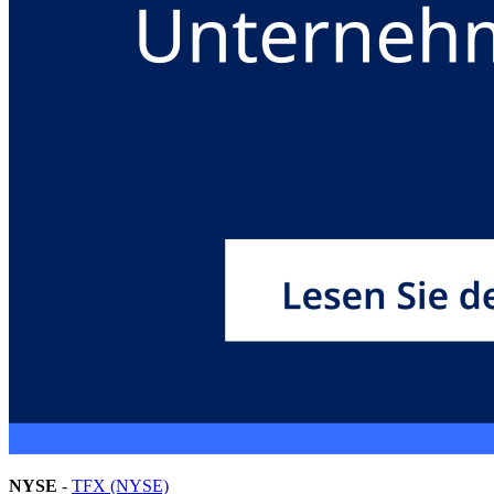
NYSE
-
TFX (NYSE)