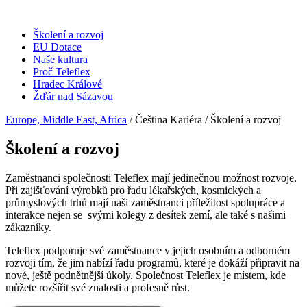
Page Navigation
Školení a rozvoj
EU Dotace
Naše kultura
Proč Teleflex
Hradec Králové
Žďár nad Sázavou
Europe, Middle East, Africa
/ Čeština Kariéra / Školení a rozvoj
Školení a rozvoj
Zaměstnanci společnosti Teleflex mají jedinečnou možnost rozvoje.
Při zajišťování výrobků pro řadu lékařských, kosmických a
průmyslových trhů mají naši zaměstnanci příležitost spolupráce a
interakce nejen se svými kolegy z desítek zemí, ale také s našimi
zákazníky.
Teleflex podporuje své zaměstnance v jejich osobním a odborném
rozvoji tím, že jim nabízí řadu programů, které je dokáží připravit na
nové, ještě podnětnější úkoly. Společnost Teleflex je místem, kde
můžete rozšířit své znalosti a profesně růst.