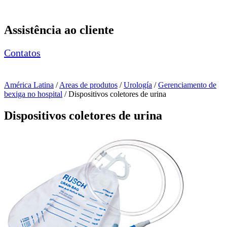
Page Navigation
Assistência ao cliente
Contatos
América Latina
/
Areas de produtos
/
Urología
/
Gerenciamento de
bexiga no hospital
/ Dispositivos coletores de urina
Dispositivos coletores de urina