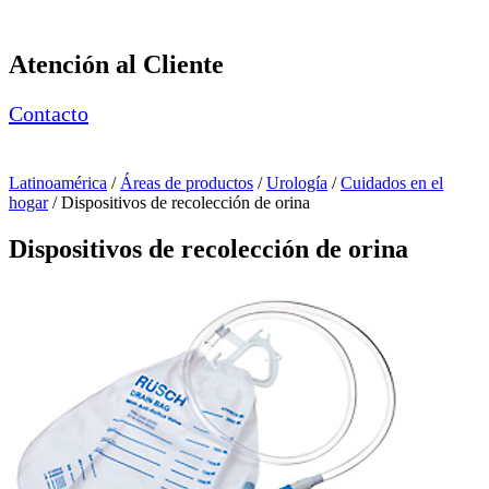
Page Navigation
Atención al Cliente
Contacto
Latinoamérica
/
Áreas de productos
/
Urología
/
Cuidados en el
hogar
/ Dispositivos de recolección de orina
Dispositivos de recolección de orina