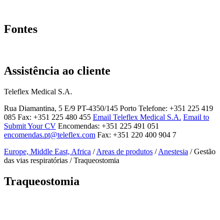
Page Navigation
Fontes
Biblioteca de documentos
Assistência ao cliente
Teleflex Medical S.A.
Rua Diamantina, 5 E/9 PT-4350/145 Porto Telefone: +351 225 419
085 Fax: +351 225 480 455
Email Teleflex Medical S.A.
Email to
Submit Your CV
Encomendas: +351 225 491 051
encomendas.pt@teleflex.com
Fax: +351 220 400 904 7
Europe, Middle East, Africa
/
Areas de produtos
/
Anestesia
/ Gestão
das vias respiratórias / Traqueostomia
Traqueostomia