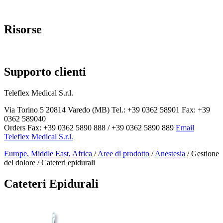
Page Navigation
Risorse
Documentazione
Supporto clienti
Teleflex Medical S.r.l.
Via Torino 5 20814 Varedo (MB) Tel.: +39 0362 58901 Fax: +39
0362 589040
Orders Fax: +39 0362 5890 888 / +39 0362 5890 889
Email
Teleflex Medical S.r.l.
Europe, Middle East, Africa
/
Aree di prodotto
/
Anestesia
/ Gestione
del dolore / Cateteri epidurali
Cateteri Epidurali