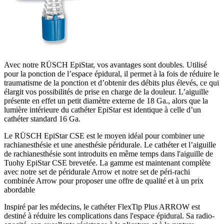
Avec notre RÜSCH EpiStar, vos avantages sont doubles. Utilisé
pour la ponction de l’espace épidural, il permet à la fois de réduire le
traumatisme de la ponction et d’obtenir des débits plus élevés, ce qui
élargit vos possibilités de prise en charge de la douleur. L’aiguille
présente en effet un petit diamètre externe de 18 Ga., alors que la
lumière intérieure du cathéter EpiStar est identique à celle d’un
cathéter standard 16 Ga.
Le RÜSCH EpiStar CSE est le moyen idéal pour combiner une
rachianesthésie et une anesthésie péridurale. Le cathéter et l’aiguille
de rachianesthésie sont introduits en même temps dans l'aiguille de
Tuohy EpiStar CSE brevetée. La gamme est maintenant complète
avec notre set de péridurale Arrow et notre set de péri-rachi
combinée Arrow pour proposer une offre de qualité et à un prix
abordable
Inspiré par les médecins, le cathéter FlexTip Plus ARROW est
destiné à réduire les complications dans l'espace épidural. Sa radio-